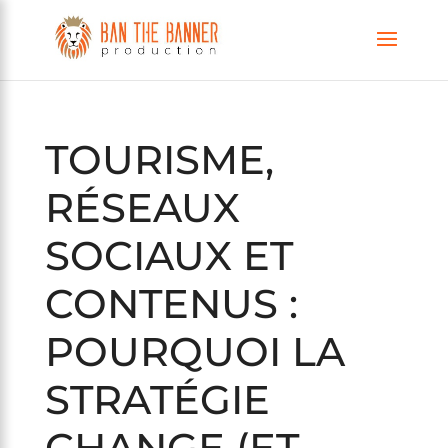
TOURISME,
RÉSEAUX
SOCIAUX ET
CONTENUS :
POURQUOI LA
STRATÉGIE
CHANGE (ET