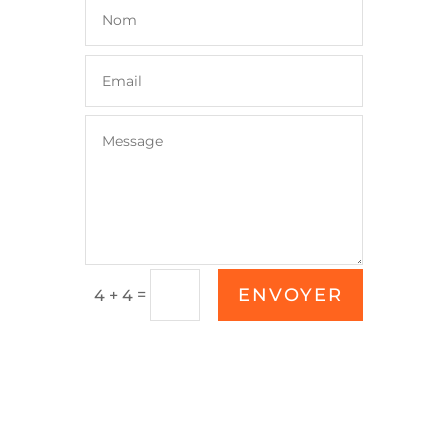
ENVOYER
=
4 + 4