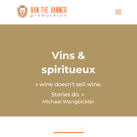
Vins &
spiritueux
« wine doesn’t sell wine.
Stories do. »
Michael Wangbickler