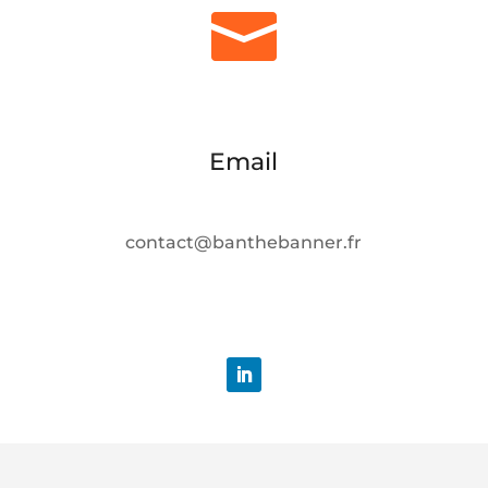

Email
contact@banthebanner.fr