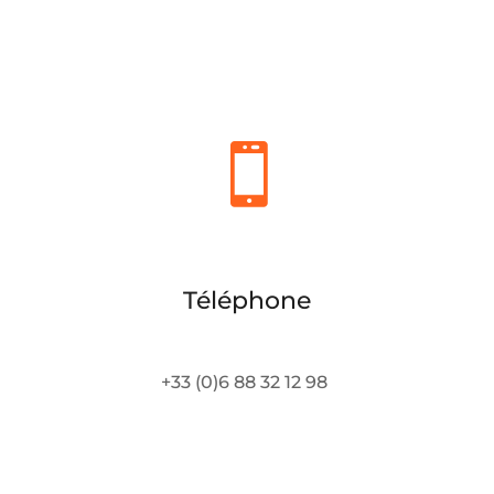

Téléphone
+33 (0)6 88 32 12 98